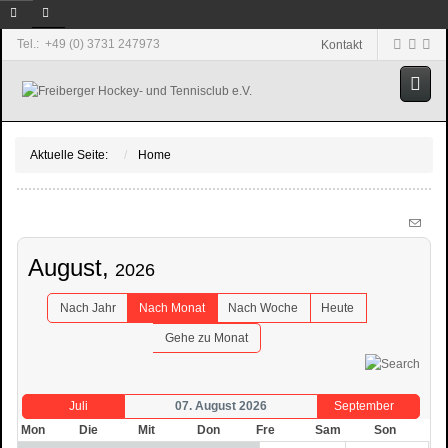
Tel.: +49 (0) 3731 247973
Kontakt
Aktuelle Seite:
Home
August,
2026
Nach Jahr
Nach Monat
Nach Woche
Heute
Gehe zu Monat
Juli
07. August 2026
September
Mon
Die
Mit
Don
Fre
Sam
Son