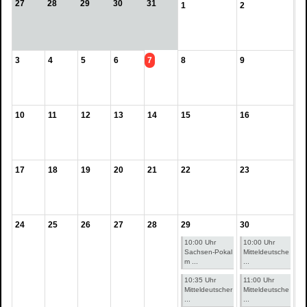
27
28
29
30
31
1
2
3
4
5
6
7
8
9
10
11
12
13
14
15
16
17
18
19
20
21
22
23
24
25
26
27
28
29
30
10:00 Uhr
10:00 Uhr
Sachsen-Pokal
Mitteldeutsche
m ...
...
10:35 Uhr
11:00 Uhr
Mitteldeutscher
Mitteldeutsche
...
...