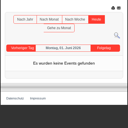
Nach Jahr
Nach Monat
Nach Woche
Heute
Gehe zu Monat
Vorheriger Tag
Montag, 01. Juni 2026
Folgetag
Es wurden keine Events gefunden
Datenschutz
Impressum