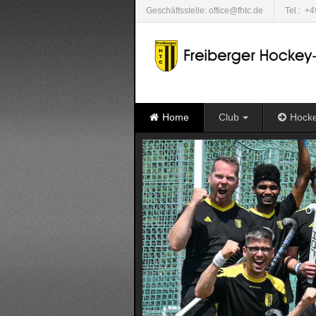
Geschäftsstelle: office@fhtc.de
Tel.: +
Home
Club
Hock