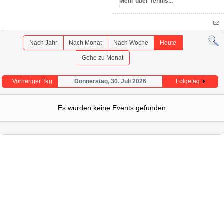
Mehr über Tennis...
Nach Jahr
Nach Monat
Nach Woche
Heute
Gehe zu Monat
Vorheriger Tag
Donnerstag, 30. Juli 2026
Folgetag
Es wurden keine Events gefunden