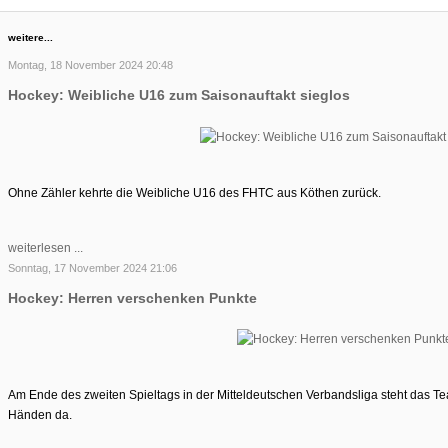
weitere...
Montag, 18 November 2024 20:48
Hockey: Weibliche U16 zum Saisonauftakt sieglos
Ohne Zähler kehrte die Weibliche U16 des FHTC aus Köthen zurück.
weiterlesen ...
Sonntag, 17 November 2024 21:06
Hockey: Herren verschenken Punkte
Am Ende des zweiten Spieltags in der Mitteldeutschen Verbandsliga steht das T
Händen da.