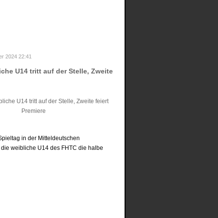
r 2024 22:41
he U14 tritt auf der Stelle, Zweite
pieltag in der Mitteldeutschen
rt die weibliche U14 des FHTC die halbe