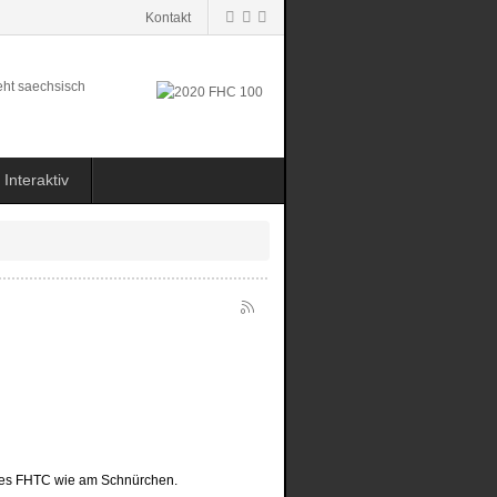
Kontakt
Interaktiv
0 des FHTC wie am Schnürchen.