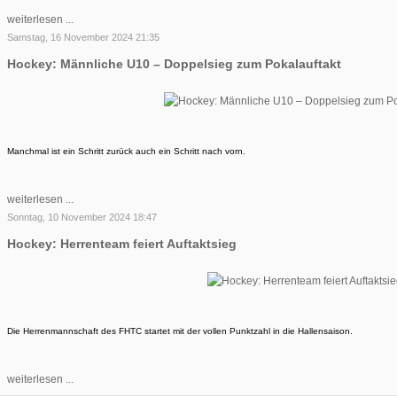
weiterlesen ...
Samstag, 16 November 2024 21:35
Hockey: Männliche U10 – Doppelsieg zum Pokalauftakt
Manchmal ist ein Schritt zurück auch ein Schritt nach vorn.
weiterlesen ...
Sonntag, 10 November 2024 18:47
Hockey: Herrenteam feiert Auftaktsieg
Die Herrenmannschaft des FHTC startet mit der vollen Punktzahl in die Hallensaison.
weiterlesen ...