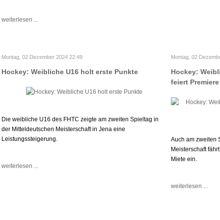
weiterlesen ...
Montag, 02 Dezember 2024 22:49
Montag, 02 Dezembe
Hockey: Weibliche U16 holt erste Punkte
Hockey: Weiblic
feiert Premiere
Die weibliche U16 des FHTC zeigte am zweiten Spieltag in
der Mitteldeutschen Meisterschaft in Jena eine
Leistungssteigerung.
Auch am zweiten S
Meisterschaft fäh
Miete ein.
weiterlesen ...
weiterlesen ...