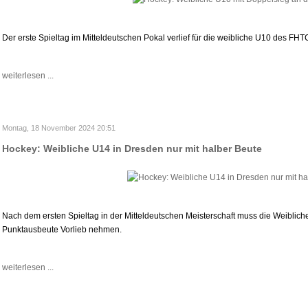
Der erste Spieltag im Mitteldeutschen Pokal verlief für die weibliche U10 des FHTC i
weiterlesen ...
Montag, 18 November 2024 20:51
Hockey: Weibliche U14 in Dresden nur mit halber Beute
Nach dem ersten Spieltag in der Mitteldeutschen Meisterschaft muss die Weiblic
Punktausbeute Vorlieb nehmen.
weiterlesen ...