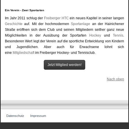
Ein Verein - Zwei Sportarten
Im Jahr 2011 schlug der
Freiberger HTC
ein neues Kapitel in seiner langen
Geschichte
auf. Mit der hochmodernen
Sportanlage
an der Hainichener
Straße eröffnen sich dem Club und seinen Mitgliedern seither ganz neue
Möglichkeiten in der Ausübung der Sportarten
Hockey
und
Tennis
.
Besonderen Wert legt der Verein auf die sportliche Entwicklung von Kindern
und Jugendlichen. Aber auch für Erwachsene lohnt sich
eine
Mitgliedschaft
im Freiberger Hockey- und Tennisclub.
Jetzt Mitglied werden!
Nach oben
Datenschutz
Impressum