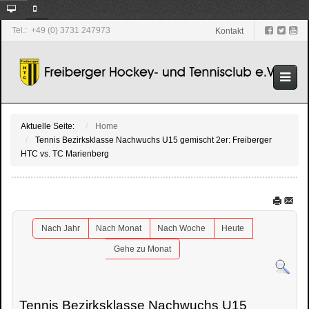
Tel.: +49 (0) 3731 247973
Kontakt
Aktuelle Seite:
Home
Tennis Bezirksklasse Nachwuchs U15 gemischt 2er: Freiberger
HTC vs. TC Marienberg
Nach Jahr
Nach Monat
Nach Woche
Heute
Gehe zu Monat
Tennis Bezirksklasse Nachwuchs U15