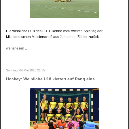
Die weibliche U18 des FHTC kehrte vom zweiten Spieltag der
Mitteldeutschen Meisterschaft aus Jena ohne Zähler zurück.
weiterlesen ...
Sonntag, 04 Mai 2025 21:35
Hockey: Weibliche U18 klettert auf Rang eins