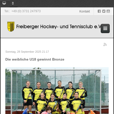
Tel.: +49 (0) 3731 247973
Kontakt
Sonntag, 28 September 2025 21:17
Die weibliche U18 gewinnt Bronze