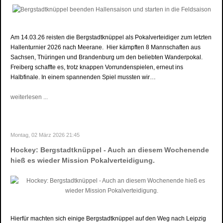
Am 14.03.26 reisten die Bergstadtknüppel als Pokalverteidiger zum letzten
Hallenturnier 2026 nach Meerane. Hier kämpften 8 Mannschaften aus
Sachsen, Thüringen und Brandenburg um den beliebten Wanderpokal.
Freiberg schaffte es, trotz knappen Vorrundenspielen, erneut ins
Halbfinale. In einem spannenden Spiel mussten wir…
weiterlesen ...
Montag, 02 März 2026 21:45
Hockey: Bergstadtknüppel - Auch an diesem Wochenende
hieß es wieder Mission Pokalverteidigung.
Hierfür machten sich einige Bergstadtknüppel auf den Weg nach Leipzig