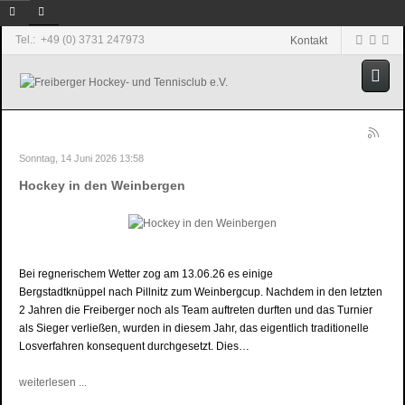
Tel.: +49 (0) 3731 247973
Kontakt
Sonntag, 14 Juni 2026 13:58
Hockey in den Weinbergen
Bei regnerischem Wetter zog am 13.06.26 es einige
Bergstadtknüppel nach Pillnitz zum Weinbergcup. Nachdem in den letzten
2 Jahren die Freiberger noch als Team auftreten durften und das Turnier
als Sieger verließen, wurden in diesem Jahr, das eigentlich traditionelle
Losverfahren konsequent durchgesetzt. Dies…
weiterlesen ...