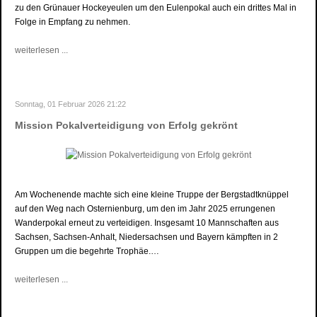
zu den Grünauer Hockeyeulen um den Eulenpokal auch ein drittes Mal in
Folge in Empfang zu nehmen.
weiterlesen ...
Sonntag, 01 Februar 2026 21:22
Mission Pokalverteidigung von Erfolg gekrönt
Am Wochenende machte sich eine kleine Truppe der Bergstadtknüppel
auf den Weg nach Osternienburg, um den im Jahr 2025 errungenen
Wanderpokal erneut zu verteidigen. Insgesamt 10 Mannschaften aus
Sachsen, Sachsen-Anhalt, Niedersachsen und Bayern kämpften in 2
Gruppen um die begehrte Trophäe.…
weiterlesen ...