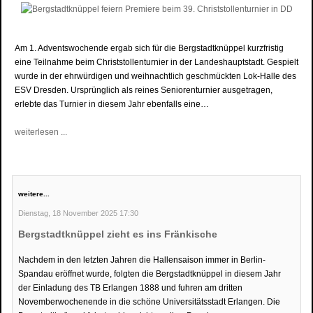
Am 1. Adventswochende ergab sich für die Bergstadtknüppel kurzfristig
eine Teilnahme beim Christstollenturnier in der Landeshauptstadt. Gespielt
wurde in der ehrwürdigen und weihnachtlich geschmückten Lok-Halle des
ESV Dresden. Ursprünglich als reines Seniorenturnier ausgetragen,
erlebte das Turnier in diesem Jahr ebenfalls eine…
weiterlesen ...
weitere...
Dienstag, 18 November 2025 17:30
Bergstadtknüppel zieht es ins Fränkische
Nachdem in den letzten Jahren die Hallensaison immer in Berlin-
Spandau eröffnet wurde, folgten die Bergstadtknüppel in diesem Jahr
der Einladung des TB Erlangen 1888 und fuhren am dritten
Novemberwochenende in die schöne Universitätsstadt Erlangen. Die