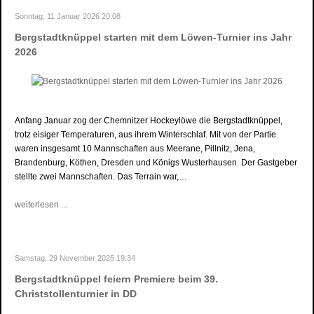
Sonntag, 11 Januar 2026 20:08
Bergstadtknüppel starten mit dem Löwen-Turnier ins Jahr
2026
Anfang Januar zog der Chemnitzer Hockeylöwe die Bergstadtknüppel,
trotz eisiger Temperaturen, aus ihrem Winterschlaf. Mit von der Partie
waren insgesamt 10 Mannschaften aus Meerane, Pillnitz, Jena,
Brandenburg, Köthen, Dresden und Königs Wusterhausen. Der Gastgeber
stellte zwei Mannschaften. Das Terrain war,…
weiterlesen ...
Samstag, 29 November 2025 19:34
Bergstadtknüppel feiern Premiere beim 39.
Christstollenturnier in DD