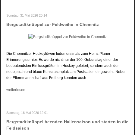
Sonntag, 31 Mai 2026 20:14
Bergstadtknüppel zur Feldweihe in Chemnitz
Die Chemnitzer Hockeylöwen luden erstmals zum Heinz Planer
Erinnerungsturnier. Es wurde nicht nur der 100. Geburtstag einer der
bedeutendsten Einflussgrößen im Hockey gefeiert, sondern auch der
neue, strahlend blaue Kunstrasenplatz am Poststation eingeweiht. Neben
der Elternmannschaft aus Freiberg konnten auch…
weiterlesen ...
Samstag, 16 Mai 2026 12:01
Bergstadtknüppel beenden Hallensaison und starten in die
Feldsaison