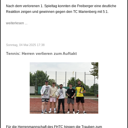
Nach dem verlorenen 1. Spieltag konnten die Freiberger eine deutliche
Reaktion zeigen und gewinnen gegen den TC Marienberg mit 5:1.
weiterlesen ...
Sonntag, 04 Mai 2025 17:38
Tennis: Herren verlieren zum Auftakt
Für die Herrenmannschaft des FHTC hingen die Trauben zum