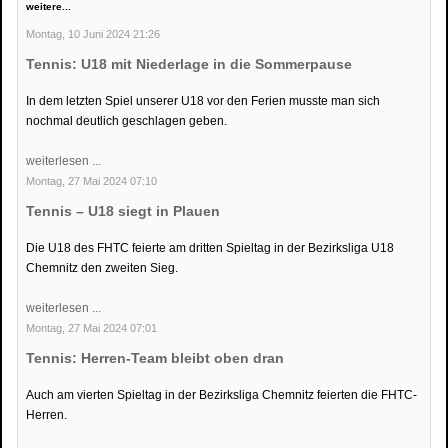
weitere...
Montag, 10 Juni 2024 21:26
Tennis: U18 mit Niederlage in die Sommerpause
In dem letzten Spiel unserer U18 vor den Ferien musste man sich
nochmal deutlich geschlagen geben.
weiterlesen ...
Montag, 27 Mai 2024 07:10
Tennis – U18 siegt in Plauen
Die U18 des FHTC feierte am dritten Spieltag in der Bezirksliga U18
Chemnitz den zweiten Sieg.
weiterlesen ...
Montag, 27 Mai 2024 07:01
Tennis: Herren-Team bleibt oben dran
Auch am vierten Spieltag in der Bezirksliga Chemnitz feierten die FHTC-
Herren.