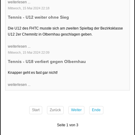
weiterlesen ...
Mittwoch, 15 Mai 2024 22:18
Tennis - U12 weiter ohne Sieg
Die U12 des FHTC musste sich am zweiten Spieltag der Bezirksklasse
U12 2er Chemnitz in Olbernhau geschlagen geben.
weiterlesen ...
Mittwoch, 15 Mai 2024 22:09
Tennis - U18 verliert gegen Olbernhau
Knapper geht es fast gar nicht!
weiterlesen ...
Start
Zurück
Weiter
Ende
Seite 1 von 3