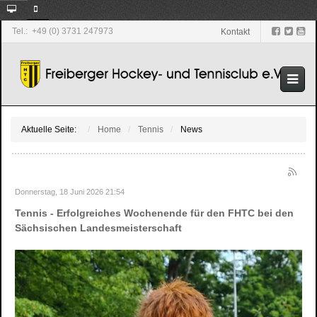
Tel.: +49 (0) 3731 247973
Kontakt
Aktuelle Seite:
Home
Tennis
News
Donnerstag, 18 Juni 2026 21:54
Tennis - Erfolgreiches Wochenende für den FHTC bei den
Sächsischen Landesmeisterschaft