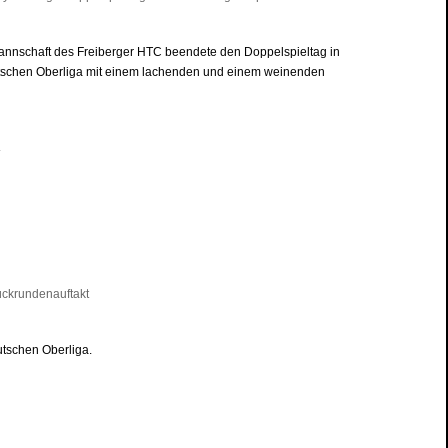
nschaft des Freiberger HTC beendete den Doppelspieltag in
utschen Oberliga mit einem lachenden und einem weinenden
.
tschen Oberliga.