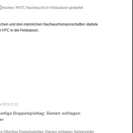
blichen und drei männlichen Nachwuchsmannschaften startete
r HTC in die Feldsaison.
.
i 2019 21:12
erliga Doppelspieltag: Damen schlagen
er