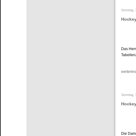
Sonntag, 
Hockey
Das Herr
Tabellen
weiterles
Sonntag, 
Hockey
Die Dame