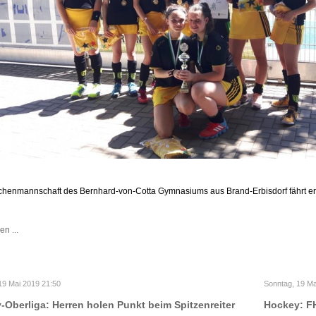
henmannschaft des Bernhard-von-Cotta Gymnasiums aus Brand-Erbisdorf fährt ern
en ...
19 Mai 2019 21:50
Sonntag, 19 Ma
-Oberliga: Herren holen Punkt beim Spitzenreiter
Hockey: F