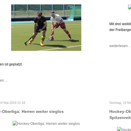
Mit drei wei
der Freiberge
weiterlesen ..
n ist geplatzt.
en ...
19 Mai 2019 21:18
Sonntag, 19 Ma
Oberliga: Herren weiter sieglos
Hockey-Ob
Spitzenreit