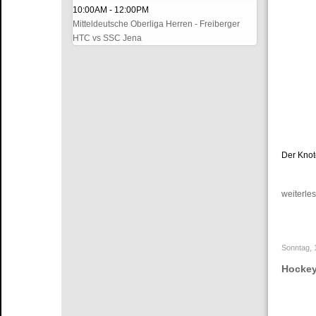
10:00AM
-
12:00PM
Mitteldeutsche Oberliga Herren - Freiberger
HTC vs SSC Jena
Der Knote
weiterles
Sonntag, 
Hockey-