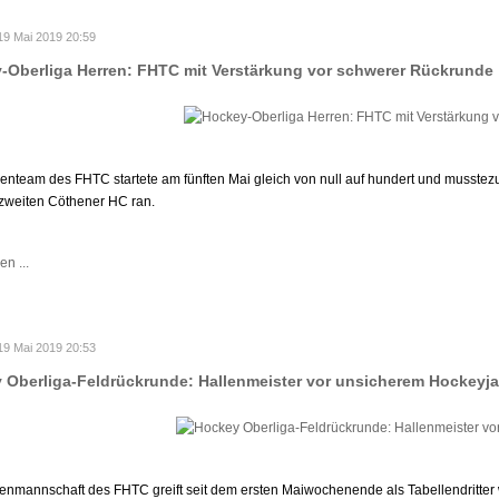
19 Mai 2019 20:59
-Oberliga Herren: FHTC mit Verstärkung vor schwerer Rückrunde
enteam des FHTC startete am fünften Mai gleich von null auf hundert und musste
zweiten Cöthener HC ran.
en ...
19 Mai 2019 20:53
 Oberliga-Feldrückrunde: Hallenmeister vor unsicherem Hockeyja
nmannschaft des FHTC greift seit dem ersten Maiwochenende als Tabellendritter w