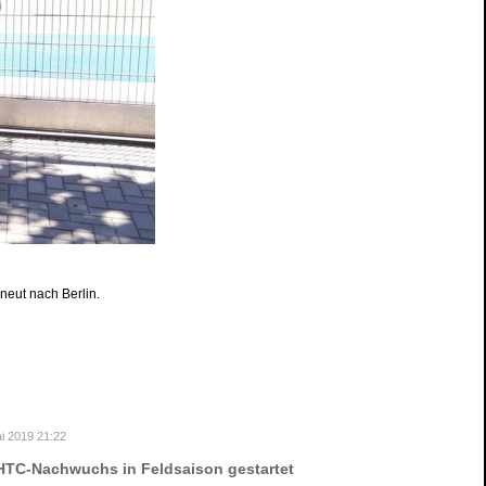
eut nach Berlin.
i 2019 21:22
HTC-Nachwuchs in Feldsaison gestartet