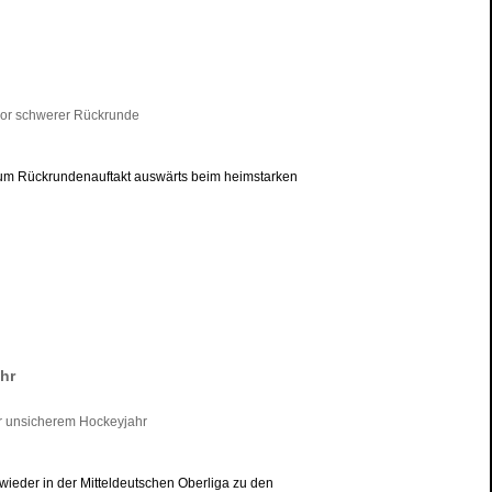
zum Rückrundenauftakt auswärts beim heimstarken
hr
ieder in der Mitteldeutschen Oberliga zu den