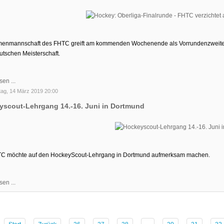
enmannschaft des FHTC greift am kommenden Wochenende als Vorrundenzweite der
utschen Meisterschaft.
sen ...
ag, 14 März 2019 20:00
scout-Lehrgang 14.-16. Juni in Dortmund
C möchte auf den HockeyScout-Lehrgang in Dortmund aufmerksam machen.
sen ...