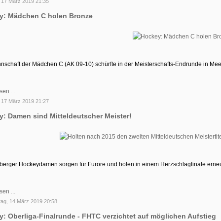
 17 März 2019 21:35
y: Mädchen C holen Bronze
nschaft der Mädchen C (AK 09-10) schürfte in der Meisterschafts-Endrunde in Mee
sen ...
 17 März 2019 21:27
: Damen sind Mitteldeutscher Meister!
iberger Hockeydamen sorgen für Furore und holen in einem Herzschlagfinale erneut
sen ...
ag, 14 März 2019 20:58
: Oberliga-Finalrunde - FHTC verzichtet auf möglichen Aufstieg