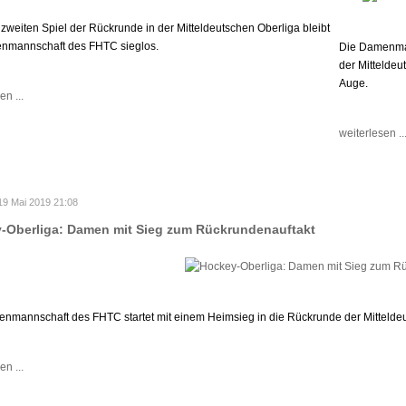
zweiten Spiel der Rückrunde in der Mitteldeutschen Oberliga bleibt
enmannschaft des FHTC sieglos.
Die Damenman
der Mittelde
Auge.
en ...
weiterlesen ..
19 Mai 2019 21:08
-Oberliga: Damen mit Sieg zum Rückrundenauftakt
nmannschaft des FHTC startet mit einem Heimsieg in die Rückrunde der Mitteldeu
en ...