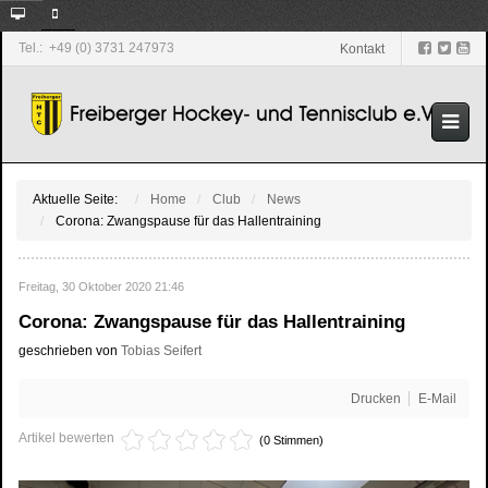
Tel.: +49 (0) 3731 247973
Kontakt
Aktuelle Seite:
Home
Club
News
Corona: Zwangspause für das Hallentraining
Freitag, 30 Oktober 2020 21:46
Corona: Zwangspause für das Hallentraining
geschrieben von
Tobias Seifert
Drucken
E-Mail
Artikel bewerten
(0 Stimmen)