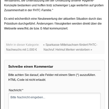
Verständnis, die Unterstützung bei der Umsetzung unserer Hygiene-
Konzepte bedanken und hoffen trotz schwieriger Lage weiterhin auf großen
Zusammenhalt in der FHTC-Familie."
Es wird wöchentlich eine Neubewertung der aktuellen Situation durch das
Präsidium durchgeführt. Änderungen / Neuigkeiten werden direkt über die
Webseite www.fhtc.de bzw. E-Mail kommuniziert.
Mehr in dieser Kategorie:
« Sparkasse Mittelsachsen fördert FHTC-
Nachwuchs mit 1.000 €
Nachruf: Helmut Merker verstorben »
Schreibe einen Kommentar
Bitte achten Sie darauf, alle Felder mit einem Stern (*) auszufüllen.
HTML-Code ist nicht erlaubt.
Nachricht *