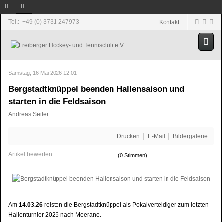
Tel.: +49 (0) 3731 247973
Kontakt
Samstag, 16 Mai 2026 12:01
Bergstadtknüppel beenden Hallensaison und
starten in die Feldsaison
Andreas Seiler
Drucken
E-Mail
Bildergalerie
Artikel bewerten
(0 Stimmen)
Am
14.03.26
reisten die Bergstadtknüppel als Pokalverteidiger zum letzten
Hallenturnier 2026 nach Meerane.