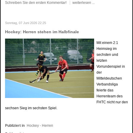
Schreiben Sie den ersten Kommentar!
weiterlesen ...
Sonntag, 07 Juni 2026 22:25
Hockey: Herren stehen im Halbfinale
Mit einem 2:1
Heimsieg im
sechsten und
letzten
Vorrundenspiel in
der
Mitteldeutschen
Verbandsliga
feierte das
Herrenteam des
FHTC nicht nur den
sechsen Sieg im sechsten Spiel.
Publiziert in
Hockey - Herren