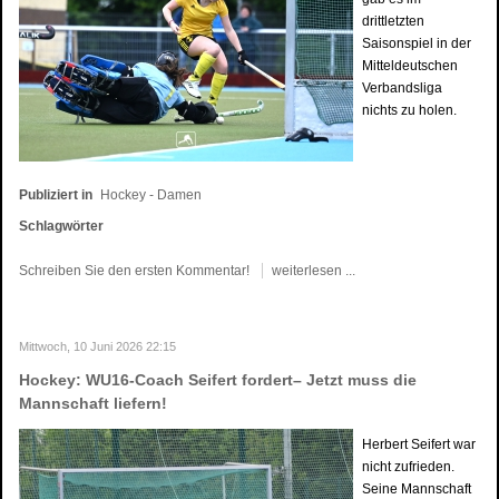
drittletzten
Saisonspiel in der
Mitteldeutschen
Verbandsliga
nichts zu holen.
Publiziert in
Hockey - Damen
Schlagwörter
Schreiben Sie den ersten Kommentar!
weiterlesen ...
Mittwoch, 10 Juni 2026 22:15
Hockey: WU16-Coach Seifert fordert– Jetzt muss die
Mannschaft liefern!
Herbert Seifert war
nicht zufrieden.
Seine Mannschaft