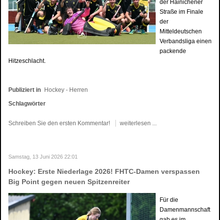
der Hainichener
Straße im Finale
der
Mitteldeutschen
Verbandsliga einen
packende
Hitzeschlacht.
Publiziert in
Hockey - Herren
Schlagwörter
Schreiben Sie den ersten Kommentar!
weiterlesen ...
Samstag, 13 Juni 2026 22:01
Hockey: Erste Niederlage 2026! FHTC-Damen verspassen
Big Point gegen neuen Spitzenreiter
Für die
Damenmannschaft
gab es im