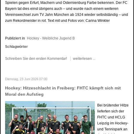
Spielen gegen Erfurt, Machern und Osternienburg Farbe bekennen. Der FC
Bayern tat dies einst übrigens auch – und wurde nach einem weiteren
Vereinswechsel zum TV Jahn München ab 1924 wieder selbstständig – und
zum Rekordmeister in rot. Text mit und Fotos von: Carina Winkler
Publiziert in
Hockey - Weibliche Jugend B
Schlagwörter
Schreiben Sie den ersten Kommentar!
weiterlesen ...
Dienstag, 23 Juni 2026 07:00
Hockey: Hitzeschlacht in Freiberg: FHTC kämpft sich mit
Moral den Aufstieg
Bei brütender Hitze
lieferten sich der
FHTC und HCLG
Leipzig im Hockey-
und Tennispark an