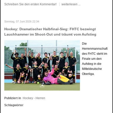
Schreiben Sie den ersten Kommentar!
weiterlesen ...
Sonntag, 07 Juni 2026 22:34
Hockey: Dramatischer Halbfinal-Sieg: FHTC bezwingt
Lauchhammer im Shoot-Out und träumt vom Aufstieg
Die
Herrenmannschaft
des FHTC steht im
Finale um den
Aufstieg in die
Mitteldeutsche
Oberliga.
Publiziert in
Hockey - Herren
Schlagwörter