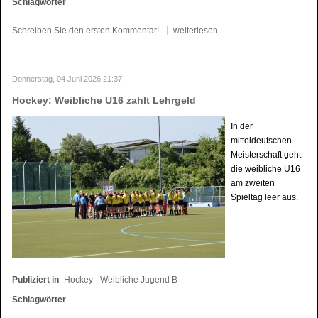
Schlagwörter
Schreiben Sie den ersten Kommentar!
weiterlesen ...
Donnerstag, 04 Juni 2026 21:37
Hockey: Weibliche U16 zahlt Lehrgeld
In der
mitteldeutschen
Meisterschaft geht
die weibliche U16
am zweiten
Spieltag leer aus.
Publiziert in
Hockey - Weibliche Jugend B
Schlagwörter