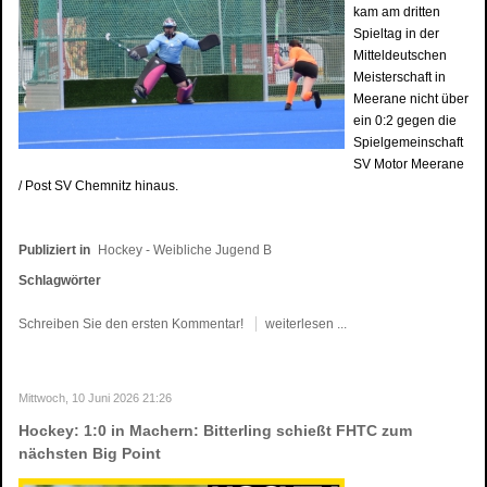
kam am dritten
Spieltag in der
Mitteldeutschen
Meisterschaft in
Meerane nicht über
ein 0:2 gegen die
Spielgemeinschaft
SV Motor Meerane
/ Post SV Chemnitz hinaus.
Publiziert in
Hockey - Weibliche Jugend B
Schlagwörter
Schreiben Sie den ersten Kommentar!
weiterlesen ...
Mittwoch, 10 Juni 2026 21:26
Hockey: 1:0 in Machern: Bitterling schießt FHTC zum
nächsten Big Point