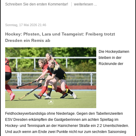
Schreiben Sie den ersten Kommentar!
weiterlesen ...
Sonntag, 17 Mai 2026 21:46
Hockey: Pfosten, Lara und Teamgeist: Freiberg trotzt
Dresden ein Remis ab
Die Hockeydamen
bleiben in der
Rückrunde der
Feldhockeyverbandsliga ohne Niederlage. Gegen den Tabellenzweiten
ESV Dresden erkämpften die Gastgeberinnen am achten Spieltag im
Hockey- und Tennispark an der Hainichener Straße ein 2:2 Unentschieden.
Und auch wenn am Ende zwei Punkte nicht nur zum sechsten Saisonsieg