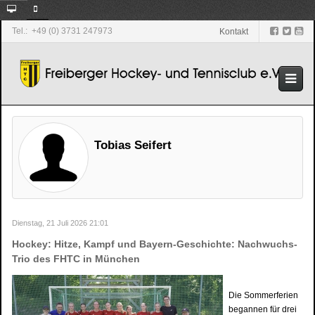
Tel.: +49 (0) 3731 247973
Kontakt
Tobias Seifert
Dienstag, 21 Juli 2026 21:01
Hockey: Hitze, Kampf und Bayern-Geschichte: Nachwuchs-
Trio des FHTC in München
Die Sommerferien
begannen für drei