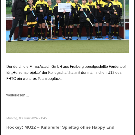
Der durch die Firma Actech GmbH aus Freiberg bereitgestellte Fördertopf
für „Herzensprojekte“ der Kollegschaft hat mit der männlichen U12 des
FHTC ein weiteres Team beglückt.
weiterlesen ...
Montag, 03 Juni 2024 21:45
Hockey: MU12 – Kinoreifer Spieltag ohne Happy End