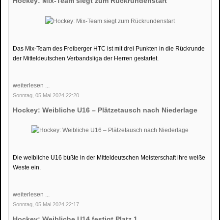
Hockey: Mix-Team siegt zum Rückrundenstart
Das Mix-Team des Freiberger HTC ist mit drei Punkten in die Rückrunde
der Mitteldeutschen Verbandsliga der Herren gestartet.
weiterlesen ...
Sonntag, 05 Mai 2024 22:20
Hockey: Weibliche U16 – Plätzetausch nach Niederlage
Die weibliche U16 büßte in der Mitteldeutschen Meisterschaft ihre weiße
Weste ein.
weiterlesen ...
Sonntag, 05 Mai 2024 22:17
Hockey: Weibliche U14 festigt Platz 1