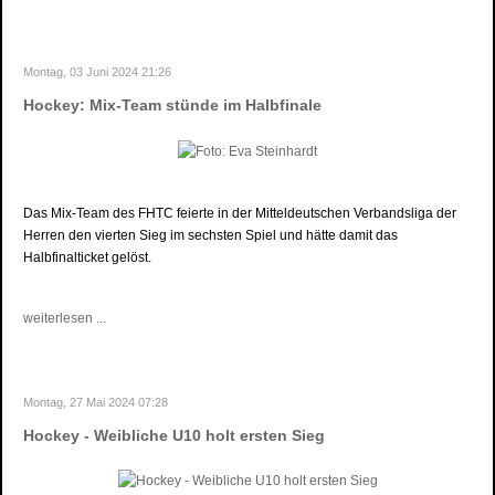
Montag, 03 Juni 2024 21:26
Hockey: Mix-Team stünde im Halbfinale
Das Mix-Team des FHTC feierte in der Mitteldeutschen Verbandsliga der
Herren den vierten Sieg im sechsten Spiel und hätte damit das
Halbfinalticket gelöst.
weiterlesen ...
Montag, 27 Mai 2024 07:28
Hockey - Weibliche U10 holt ersten Sieg