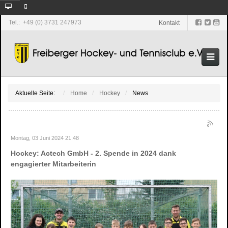
Tel.: +49 (0) 3731 247973
Kontakt
Aktuelle Seite:
Home
Hockey
News
Montag, 03 Juni 2024 21:48
Hockey: Actech GmbH - 2. Spende in 2024 dank
engagierter Mitarbeiterin