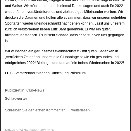
und Weise. Wir möchten nun noch einmal Danke sagen und auch für 2022
wieder für ein verständnisvolles und zielstrebiges Miteinander werben. Wir
drücken die Daumen und hoffen alle zusammen, dass wir unseren geliebten
Sportarten wieder uneingeschränkt nachgehen können. Lasst uns unserem
kürzlich verstorbenen lieben Lutz Bähr gedenken. Er war ein guter,
hilfsbereiter Mensch. Es ist sehr Schade, dass er so früh von uns gegangen
ist.
Wir wünschen ein geruhsames Weihnachtsfest - mit guten Gedanken in
„verrückten Zeiten“ an unsere tolle Clubanlage sowie ein gesundes und
erfolgreiches 2022! Bleibt gesund und auf ein frohes Wiedersehen in 2022!
FHTC-Vorsitzender Stephan Dittrich und Präsidium
Publiziert in
Club-News
Schlagwörter
Schreiben Sie den ersten Kommentar!
weiterlesen ...
Mittwoch, 24 November 2021 21:48