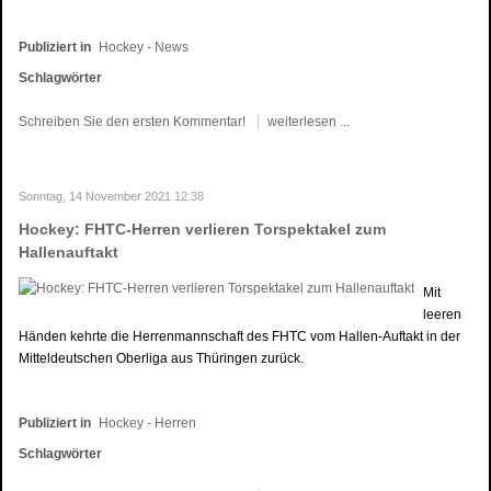
Publiziert in
Hockey - News
Schlagwörter
Schreiben Sie den ersten Kommentar!
weiterlesen ...
Sonntag, 14 November 2021 12:38
Hockey: FHTC-Herren verlieren Torspektakel zum
Hallenauftakt
Mit
leeren
Händen kehrte die Herrenmannschaft des FHTC vom Hallen-Auftakt in der
Mitteldeutschen Oberliga aus Thüringen zurück.
Publiziert in
Hockey - Herren
Schlagwörter