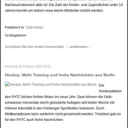
Nachwuchsbereich aktiv ist. Die Zahl der Kinder- und Jugendlichen unter 14
Jahren konnte um sieben neue kleine Mitstreiter erhöht werden.
Publiziert in
Club-News
Schlagwörter
Schreiben Sie den ersten Kommentar!
weiterlesen ...
Dienstag, 01 Februar 2022 22:13
Hockey: Mehr Training und frohe Nachrichten aus Berlin
Die
Hockeyaktiven
des FHTC blicken frohen Mutes ins neue Jahr. Zwar können die Gelb-
schwarzen momentan durch gelockerte Auflagen seit letzter Woche mit
höherer Intensität in den Freiberger Sporthallen trainieren. Doch
Wettkampfpraxis kann weiterhin nicht gesammelt werden. Trotzdem gab es
für den FHTC auch frohe Nachrichten.