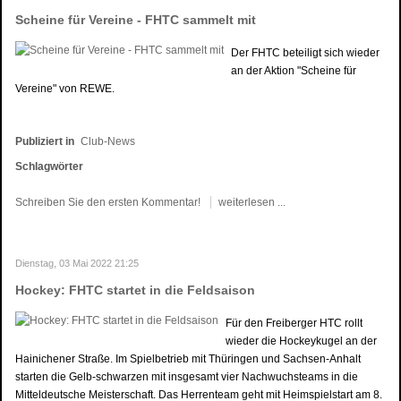
Scheine für Vereine - FHTC sammelt mit
Der FHTC beteiligt sich wieder
an der Aktion "Scheine für
Vereine" von REWE.
Publiziert in
Club-News
Schlagwörter
Schreiben Sie den ersten Kommentar!
weiterlesen ...
Dienstag, 03 Mai 2022 21:25
Hockey: FHTC startet in die Feldsaison
Für den Freiberger HTC rollt
wieder die Hockeykugel an der
Hainichener Straße. Im Spielbetrieb mit Thüringen und Sachsen-Anhalt
starten die Gelb-schwarzen mit insgesamt vier Nachwuchsteams in die
Mitteldeutsche Meisterschaft. Das Herrenteam geht mit Heimspielstart am 8.