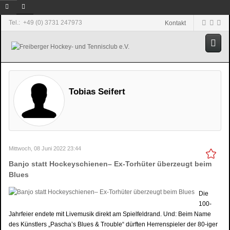
Tel.: +49 (0) 3731 247973
Kontakt
Tobias Seifert
Mittwoch, 08 Juni 2022 23:44
Banjo statt Hockeyschienen– Ex-Torhüter überzeugt beim
Blues
Die
100-
Jahrfeier endete mit Livemusik direkt am Spielfeldrand. Und: Beim Name
des Künstlers „Pascha’s Blues & Trouble“ dürften Herrenspieler der 80-iger