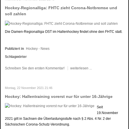
Hockey-Regionalliga: FHTC zieht Corona-Notbremse und
soll zahlen
Die Damen-Regionalliga OST im Hallenhockey findet ohne den FHTC statt.
Publiziert in
Hockey - News
Schlagwörter
Schreiben Sie den ersten Kommentar!
weiterlesen ...
Montag, 22 November 2021 21:46
Hockey: Hallentraining vorerst nur für unter 16-Jährige
Seit
19.November
2021 gilt in Sachsen die Überlastungsstufe nach § 2 Abs. 4 Nr. 2 der
Sächsischen Corona-Schutz-Verordnung.