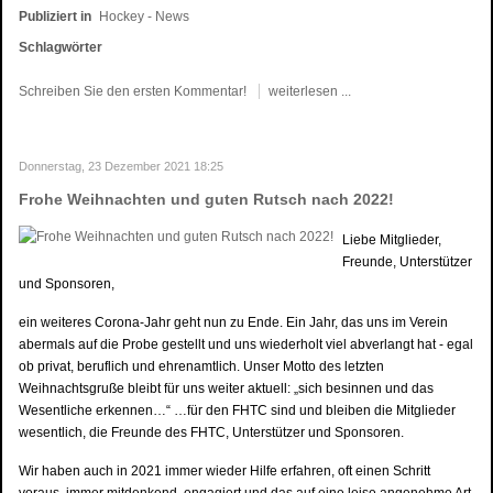
Publiziert in
Hockey - News
Schlagwörter
Schreiben Sie den ersten Kommentar!
weiterlesen ...
Donnerstag, 23 Dezember 2021 18:25
Frohe Weihnachten und guten Rutsch nach 2022!
Liebe Mitglieder,
Freunde, Unterstützer
und Sponsoren,
ein weiteres Corona-Jahr geht nun zu Ende. Ein Jahr, das uns im Verein
abermals auf die Probe gestellt und uns wiederholt viel abverlangt hat - egal
ob privat, beruflich und ehrenamtlich. Unser Motto des letzten
Weihnachtsgruße bleibt für uns weiter aktuell: „sich besinnen und das
Wesentliche erkennen…“ …für den FHTC sind und bleiben die Mitglieder
wesentlich, die Freunde des FHTC, Unterstützer und Sponsoren.
Wir haben auch in 2021 immer wieder Hilfe erfahren, oft einen Schritt
voraus, immer mitdenkend, engagiert und das auf eine leise angenehme Art