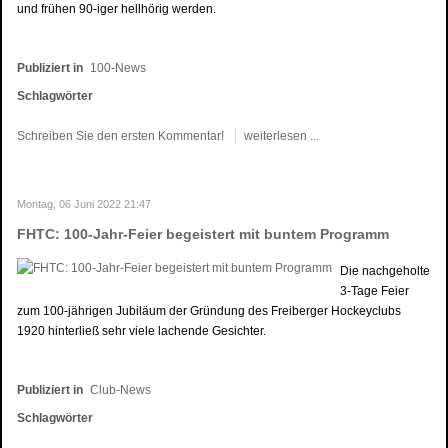
und frühen 90-iger hellhörig werden.
Publiziert in
100-News
Schlagwörter
Schreiben Sie den ersten Kommentar!
weiterlesen ...
Montag, 06 Juni 2022 21:47
FHTC: 100-Jahr-Feier begeistert mit buntem Programm
Die nachgeholte
3-Tage Feier
zum 100-jährigen Jubiläum der Gründung des Freiberger Hockeyclubs
1920 hinterließ sehr viele lachende Gesichter.
Publiziert in
Club-News
Schlagwörter