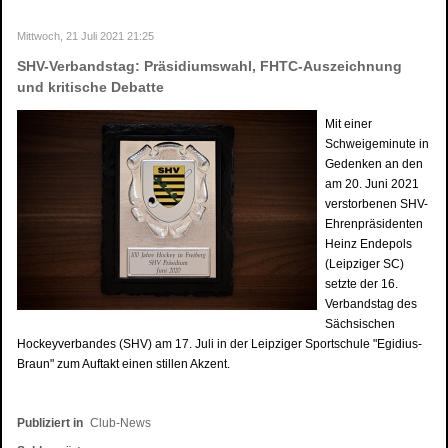
Mittwoch, 21 Juli 2021 21:25
SHV-Verbandstag: Präsidiumswahl, FHTC-Auszeichnung
und kritische Debatte
Mit einer
Schweigeminute in
Gedenken an den
am 20. Juni 2021
verstorbenen SHV-
Ehrenpräsidenten
Heinz Endepols
(Leipziger SC)
setzte der 16.
Verbandstag des
Sächsischen
Hockeyverbandes (SHV) am 17. Juli in der Leipziger Sportschule "Egidius-
Braun" zum Auftakt einen stillen Akzent.
Publiziert in
Club-News