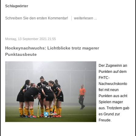
Schlagwörter
Schreiben Sie den ersten Kommentar!
weiterlesen ...
Montag, 13 September 2021 21:55
Hockeynachwuchs: Lichtblicke trotz magerer
Punktausbeute
Der Zugewinn an
Punkten auf dem
FHTC-
Nachwuchskonto
fiel mit neun
Punkten aus acht
Spielen mager
aus. Trotzdem gab
es Grund zur
Freude.