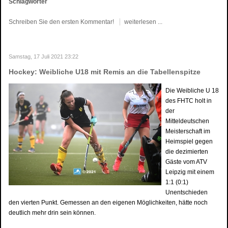
Schlagwörter
Schreiben Sie den ersten Kommentar!
weiterlesen ...
Samstag, 17 Juli 2021 23:22
Hockey: Weibliche U18 mit Remis an die Tabellenspitze
Die Weibliche U 18
des FHTC holt in
der
Mitteldeutschen
Meisterschaft im
Heimspiel gegen
die dezimierten
Gäste vom ATV
Leipzig mit einem
1:1 (0:1)
Unentschieden
den vierten Punkt. Gemessen an den eigenen Möglichkeiten, hätte noch
deutlich mehr drin sein können.