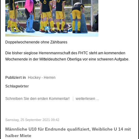
Doppelwochenende ohne Zählbares
Die bisher sieglose Herrenmannschaft des FHTC steht am kommenden
Wochenende in der Mitteldeutschen Oberliga vor eine schweren Aufgabe.
Publiziert in
Hockey - Herren
Schlagwörter
Schreiben Sie den ersten Kommentar!
weiterlesen ...
Samstag, 25 September 2021 09:42
Männliche U10 für Endrunde qualifiziert, Weibliche U 14 mit
halber Miete