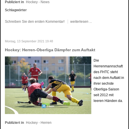
Publiziert in
Hockey - News
Schlagwörter
Schreiben Sie den ersten Kommentar!
weiterlesen ...
Montag, 13 September 2021 19:48
Hockey: Herren-Oberliga Dämpfer zum Auftakt
Die
Herrenmannschaft
des FHTC steht
nach dem Auftakt in
ihrer sechste
Oberliga-Saison
seit 2012 mit
leeren Händen da.
Publiziert in
Hockey - Herren