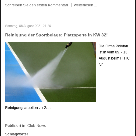
Schreiben Sie den ersten Kommentar!
weiterlesen ...
Sonntag, 08 August 2021 21:20
Reinigung der Sportbeläge: Platzsperre in KW 32!
Die Firma Polytan
ist in vom 09. - 13.
August beim FHTC
für
Reinigungsarbeiten zu Gast.
Publiziert in
Club-News
Schlagwörter