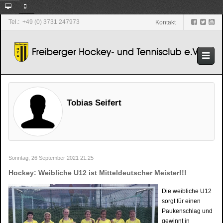
Tel.: +49 (0) 3731 247973
Kontakt
Tobias Seifert
Sonntag, 26 September 2021 21:25
Hockey: Weibliche U12 ist Mitteldeutscher Meister!!!
Die weibliche U12
sorgt für einen
Paukenschlag und
gewinnt in