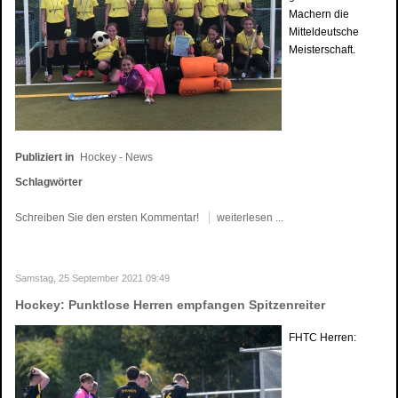
Machern die
Mitteldeutsche
Meisterschaft.
Publiziert in
Hockey - News
Schlagwörter
Schreiben Sie den ersten Kommentar!
weiterlesen ...
Samstag, 25 September 2021 09:49
Hockey: Punktlose Herren empfangen Spitzenreiter
FHTC Herren: