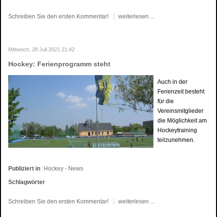
Schreiben Sie den ersten Kommentar!
weiterlesen ...
Mittwoch, 28 Juli 2021 21:42
Hockey: Ferienprogramm steht
Auch in der
Ferienzeit besteht
für die
Vereinsmitglieder
die Möglichkeit am
Hockeytraining
teilzunehmen.
Publiziert in
Hockey - News
Schlagwörter
Schreiben Sie den ersten Kommentar!
weiterlesen ...