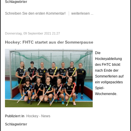
Schlagwörter
Schreiben Sie den ersten Kommentar!
weiterlesen ...
Donnerstag, 09 September 2021 21:27
Hockey: FHTC startet aus der Sommerpause
Die
Hockeyabteilung
des FHTC blickt
nach Ende der
Sommerferien auf
ein vollgepacktes
Spiel-
Wochenende.
Publiziert in
Hockey - News
Schlagwörter