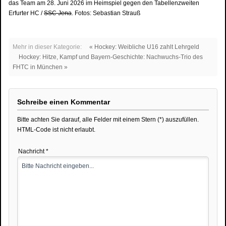
das Team am 28. Juni 2026 im Heimspiel gegen den Tabellenzweiten
Erfurter HC /
SSC Jena
. Fotos: Sebastian Strauß
Mehr in dieser Kategorie:
« Hockey: Weibliche U16 zahlt Lehrgeld
Hockey: Hitze, Kampf und Bayern-Geschichte: Nachwuchs-Trio des
FHTC in München »
Schreibe einen Kommentar
Bitte achten Sie darauf, alle Felder mit einem Stern (*) auszufüllen.
HTML-Code ist nicht erlaubt.
Nachricht *