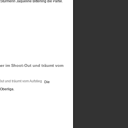
türmerin Jaqueline Bitterling die Partie.
er im Shoot-Out und träumt vom
Die
Oberliga.