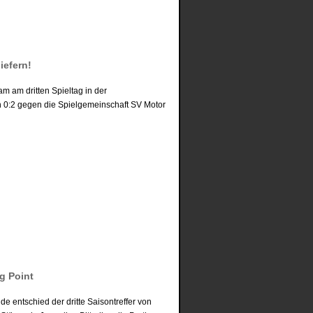
iefern!
am am dritten Spieltag in der
in 0:2 gegen die Spielgemeinschaft SV Motor
g Point
e entschied der dritte Saisontreffer von