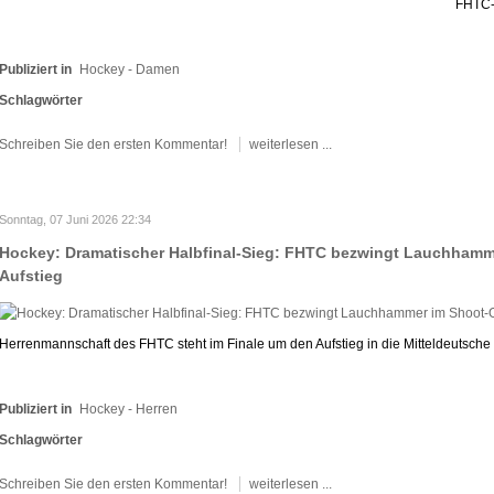
FHTC-S
Publiziert in
Hockey - Damen
Schlagwörter
Schreiben Sie den ersten Kommentar!
weiterlesen ...
Sonntag, 07 Juni 2026 22:34
Hockey: Dramatischer Halbfinal-Sieg: FHTC bezwingt Lauchhamm
Aufstieg
Herrenmannschaft des FHTC steht im Finale um den Aufstieg in die Mitteldeutsche 
Publiziert in
Hockey - Herren
Schlagwörter
Schreiben Sie den ersten Kommentar!
weiterlesen ...