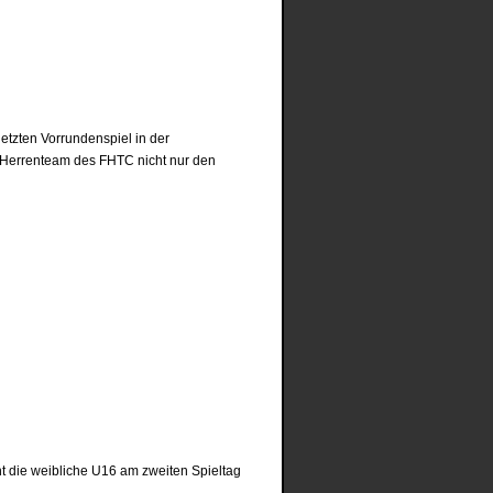
etzten Vorrundenspiel in der
s Herrenteam des FHTC nicht nur den
ht die weibliche U16 am zweiten Spieltag