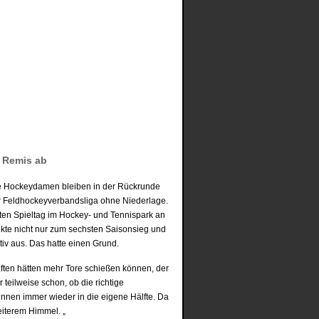
n Remis ab
e Hockeydamen bleiben in der Rückrunde
r Feldhockeyverbandsliga ohne Niederlage.
en Spieltag im Hockey- und Tennispark an
te nicht nur zum sechsten Saisonsieg und
tiv aus. Das hatte einen Grund.
ften hätten mehr Tore schießen können, der
teilweise schon, ob die richtige
innen immer wieder in die eigene Hälfte. Da
heiterem Himmel. „