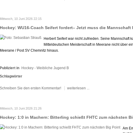
Mittwoch, 10 Juni 2026 22:15
Hockey: WU16-Coach Seifert fordert– Jetzt muss die Mannschaft l
Herbert Seifert war nicht zufrieden. Seine Mannschaft k
Mitteldeutschen Meisterschaft in Meerane nicht über e
Meerane / Post SV Chemnitz hinaus.
Publiziert in
Hockey - Weibliche Jugend B
Schlagwörter
Schreiben Sie den ersten Kommentar!
weiterlesen ...
Mittwoch, 10 Juni 2026 21:26
Hockey: 1:0 in Machern: Bitterling schießt FHTC zum nächsten Bi
Am End