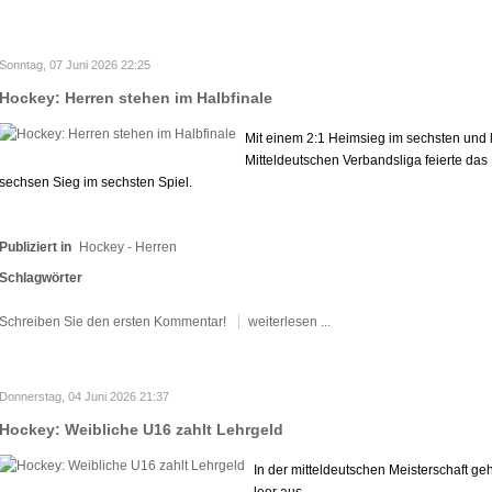
Sonntag, 07 Juni 2026 22:25
Hockey: Herren stehen im Halbfinale
Mit einem 2:1 Heimsieg im sechsten und l
Mitteldeutschen Verbandsliga feierte da
sechsen Sieg im sechsten Spiel.
Publiziert in
Hockey - Herren
Schlagwörter
Schreiben Sie den ersten Kommentar!
weiterlesen ...
Donnerstag, 04 Juni 2026 21:37
Hockey: Weibliche U16 zahlt Lehrgeld
In der mitteldeutschen Meisterschaft ge
leer aus.