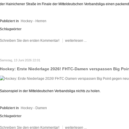
der Hainichener Straße im Finale der Mitteldeutschen Verbandsliga einen packend
Publiziert in
Hockey - Herren
Schlagwörter
Schreiben Sie den ersten Kommentar!
weiterlesen ...
Samstag, 13 Juni 2026 22:01
Hockey: Erste Niederlage 2026! FHTC-Damen verspassen Big Poin
Saisonspiel in der Mitteldeutschen Verbandsliga nichts zu holen.
Publiziert in
Hockey - Damen
Schlagwörter
Schreiben Sie den ersten Kommentar!
weiterlesen ...