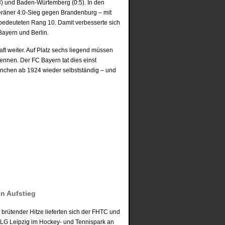
3) und Baden-Würtemberg (0:5). In den
veräner 4:0-Sieg gegen Brandenburg – mit
 bedeuteten Rang 10. Damit verbesserte sich
Bayern und Berlin.
ft weiter. Auf Platz sechs liegend müssen
ennen. Der FC Bayern tat dies einst
nchen ab 1924 wieder selbstständig – und
en Aufstieg
 brütender Hitze lieferten sich der FHTC und
G Leipzig im Hockey- und Tennispark an